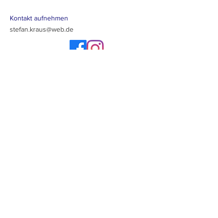
Kontakt aufnehmen
stefan.kraus@web.de
Newsletter abonieren
Los geht's