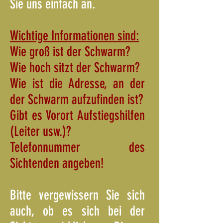
Sie uns einfach an.
Wichtige Informationen sind:
Wie groß ist der Schwarm?
Wie hoch sitzt der Schwarm?
Wie ist die Adresse, an der
der Schwarm aufzufinden ist?
Gibt es Vorort Aufstiegshilfen
(Leiter usw.)?
Telefonnummer des
Sichtenden angeben!
Bitte vergewissern Sie sich
auch, ob es sich bei der