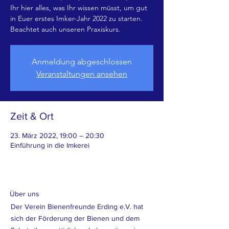
Ihr hier alles, was Ihr wissen müsst, um gut
in Euer erstes Imker-Jahr 2022 zu starten.
Beachtet auch unseren Praxiskurs.
Anmeldung abgeschlossen
Veranstaltungen ansehen
Zeit & Ort
23. März 2022, 19:00 – 20:30
Einführung in die Imkerei
Über uns
Der Verein Bienenfreunde Erding e.V. hat
sich der Förderung der Bienen und dem