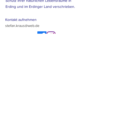
Schutz ihrer natürlichen Lebensräume in
Erding und im Erdinger Land verschrieben.
Kontakt aufnehmen
stefan.kraus@web.de
Newsletter abonieren
Los geht's