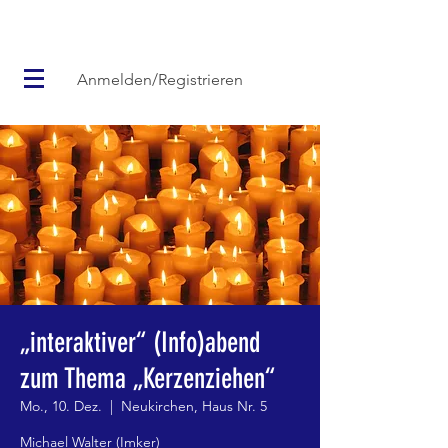
Anmelden/Registrieren
„interaktiver“ (Info)abend
zum Thema „Kerzenziehen“
Mo., 10. Dez.
  |  
Neukirchen, Haus Nr. 5
Michael Walter (Imker)