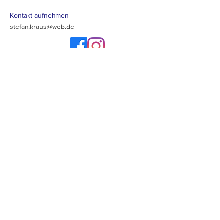
Kontakt aufnehmen
stefan.kraus@web.de
Newsletter abonieren
Los geht's