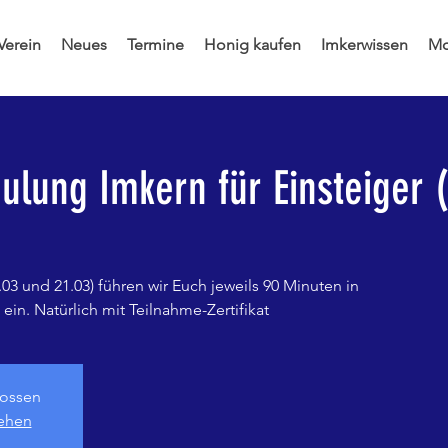
Verein
Neues
Termine
Honig kaufen
Imkerwissen
Mo
lung Imkern für Einsteiger 
03 und 21.03) führen wir Euch jeweils 90 Minuten in
ein. Natürlich mit Teilnahme-Zertifikat
ossen
sehen