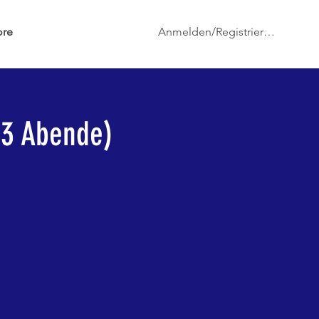
Anmelden/Registrieren
re
(3 Abende)