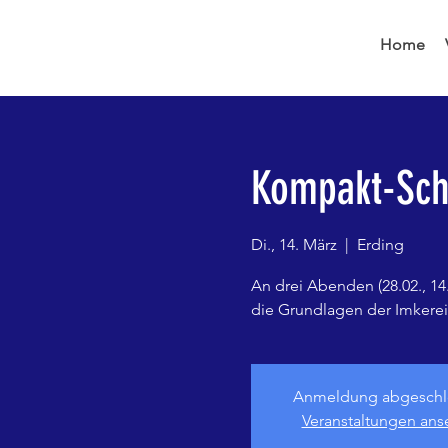
Home
Kompakt-Schu
Di., 14. März
  |  
Erding
An drei Abenden (28.02., 14.
die Grundlagen der Imkerei 
Anmeldung abgeschl
Veranstaltungen an