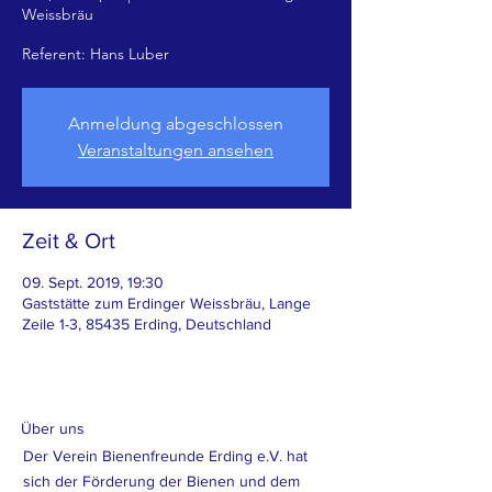
Weissbräu
Referent: Hans Luber
Anmeldung abgeschlossen
Veranstaltungen ansehen
Zeit & Ort
09. Sept. 2019, 19:30
Gaststätte zum Erdinger Weissbräu, Lange
Zeile 1-3, 85435 Erding, Deutschland
Über uns
Der Verein Bienenfreunde Erding e.V. hat
sich der Förderung der Bienen und dem