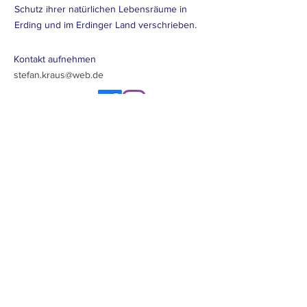
Schutz ihrer natürlichen Lebensräume in
Erding und im Erdinger Land verschrieben.
Kontakt aufnehmen
stefan.kraus@web.de
Newsletter abonieren
Los geht's