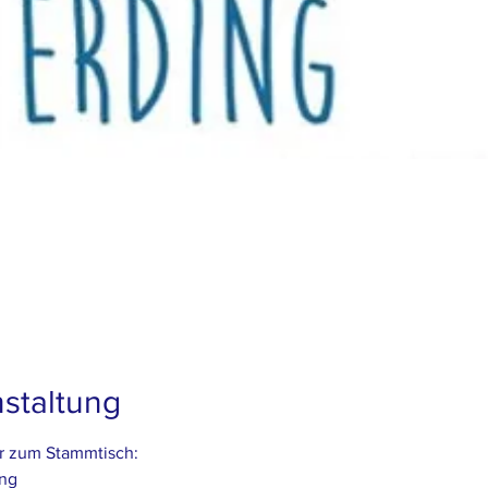
staltung
r zum Stammtisch:
ng 