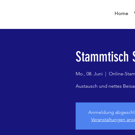
Home
Stammtisch 
Mo., 08. Juni
  |  
Online-Sta
Austausch und nettes Bei
Anmeldung abgeschl
Veranstaltungen an