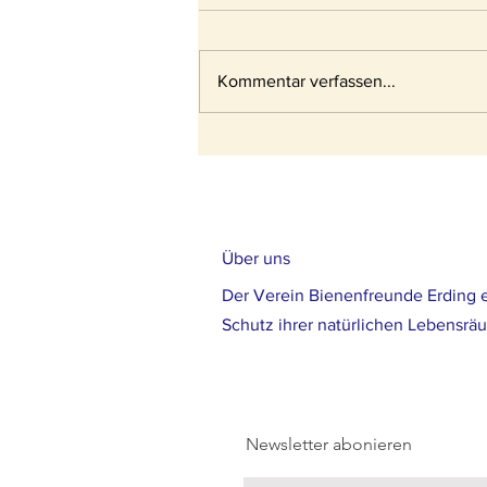
Neuer Imkerverband
Kommentar verfassen...
Über uns
Der Verein Bienenfreunde Erding e
Schutz ihrer natürlichen Lebensrä
Newsletter abonieren