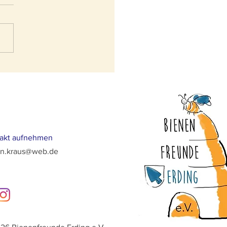
akt aufnehmen
an.kraus@web.de