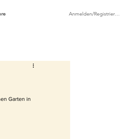
Anmelden/Registrieren
re
Netz
nen Garten in 