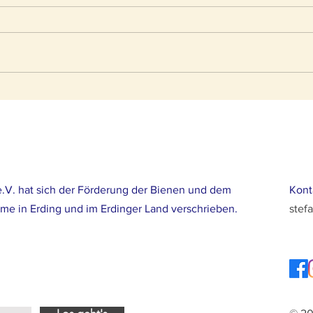
Videos von Pia Aumeier
.V. hat sich der Förderung der Bienen und dem
Kont
ume in Erding und im Erdinger Land verschrieben.
stef