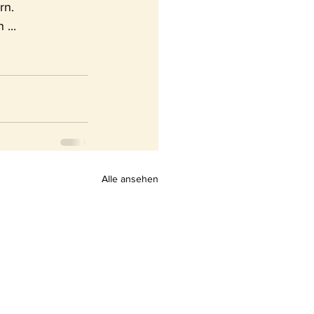
rn.
 ...
Alle ansehen