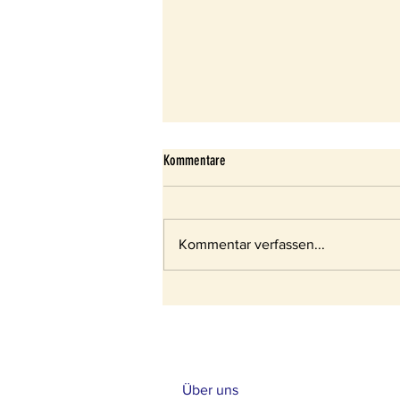
Kommentare
Kommentar verfassen...
Anlegen eines Bienen-Gartens
Über uns