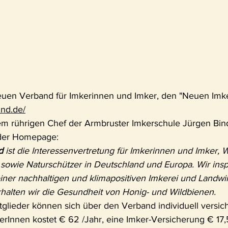
neuen Verband für Imkerinnen und Imker, den "Neuen Imk
und.de/
m rührigen Chef der Armbruster Imkerschule Jürgen Bin
s der Homepage: 
d
 ist die Interessenvertretung für Imkerinnen und Imker, 
sowie Naturschützer in Deutschland und Europa. Wir insp
ner nachhaltigen und klimapositiven Imkerei und Landwirt
rhalten wir die Gesundheit von Honig- und Wildbienen.
tglieder können sich über den Verband individuell versic
kerInnen kostet € 62 /Jahr, eine Imker-Versicherung € 17,