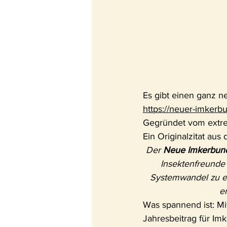
Es gibt einen ganz 
https://neuer-imkerb
Gegründet vom extre
Ein Originalzitat au
Der 
Neue Imkerbun
Insektenfreunde 
Systemwandel zu ei
e
Was spannend ist: Mi
Jahresbeitrag für Im