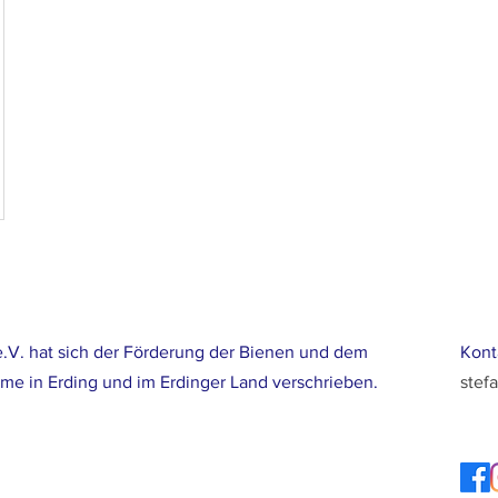
.V. hat sich der Förderung der Bienen und dem
Kont
ume in Erding und im Erdinger Land verschrieben.
stef