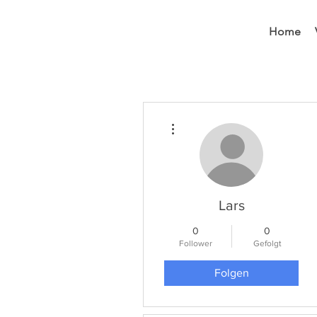
Home
Weitere Optionen
Lars
0
0
Follower
Gefolgt
Folgen