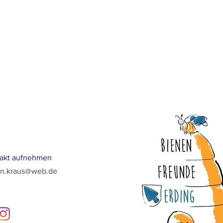
akt aufnehmen
an.kraus@web.de